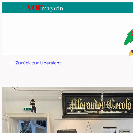
Zum
Inhalt
springen
Zurück zur Übersicht