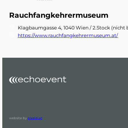
Rauchfangkehrermuseum
Klagbaumgasse 4, 1040 Wien / 2.Stock (nicht b
https://www.rauchfangkehrermuseum.at/
website by
pixelei.at