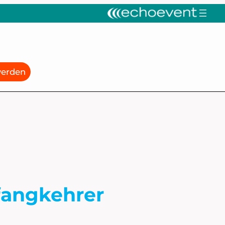
werden
fangkehrer