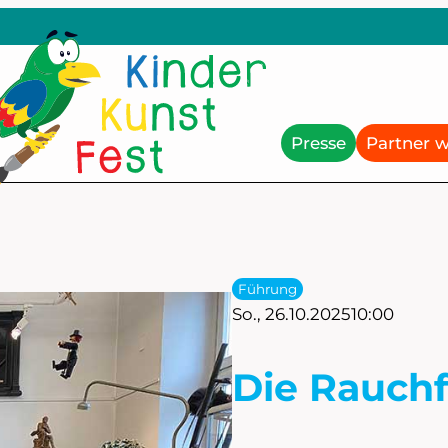
Presse
Partner 
Führung
So., 26.10.2025
10:00
Die Rauch