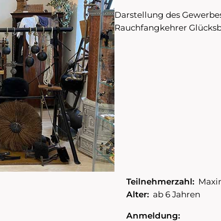
Darstellung des Gewerbe
Rauchfangkehrer Glücksb
Teilnehmerzahl:
Maxim
Alter:
ab 6 Jahren
Anmeldung: