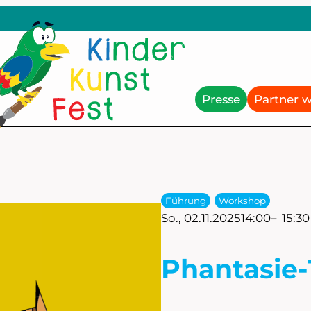
Presse
Partner 
Führung
Workshop
So., 02.11.2025
14:00
–
15:30
Phantasie-