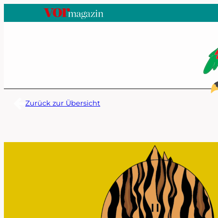
Zum
Inhalt
springen
Zurück zur Übersicht