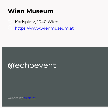
Wien Museum
Karlsplatz, 1040 Wien
https://www.wienmuseum.at
website by
pixelei.at