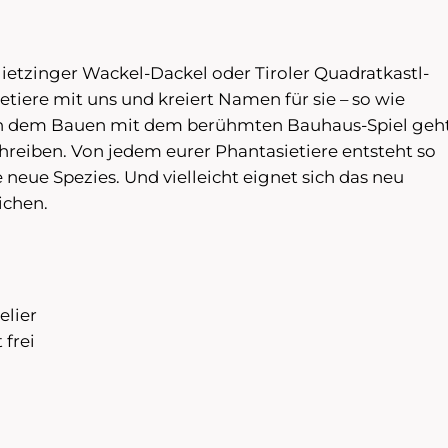
ietzinger Wackel-Dackel oder Tiroler Quadratkastl-
etiere mit uns und kreiert Namen für sie – so wie
ch dem Bauen mit dem berühmten Bauhaus-Spiel geh
hreiben. Von jedem eurer Phantasietiere entsteht so
 neue Spezies. Und vielleicht eignet sich das neu
ichen.
elier
t frei