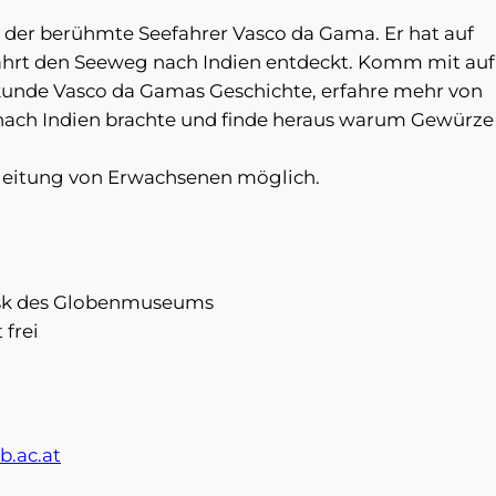
e der berühmte Seefahrer Vasco da Gama. Er hat auf
ahrt den Seeweg nach Indien entdeckt. Komm mit auf
kunde Vasco da Gamas Geschichte, erfahre mehr von
n nach Indien brachte und finde heraus warum Gewürze
gleitung von Erwachsenen möglich.
sk des Globenmuseums
t frei
b.ac.at