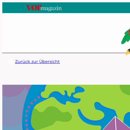
Zum
Inhalt
springen
Zurück zur Übersicht