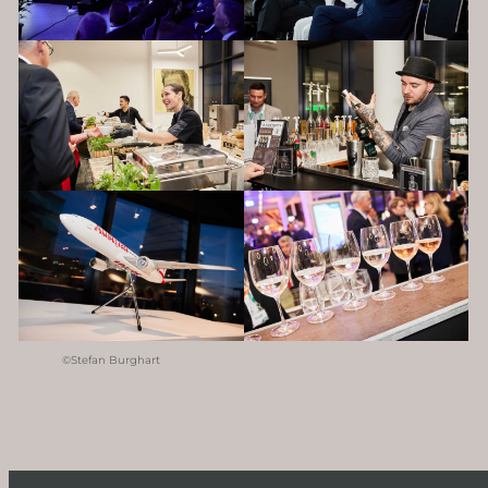
©Stefan Burghart