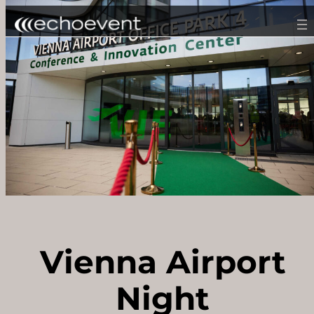
Zum
Inhalt
springen
Vienna Airport
Night