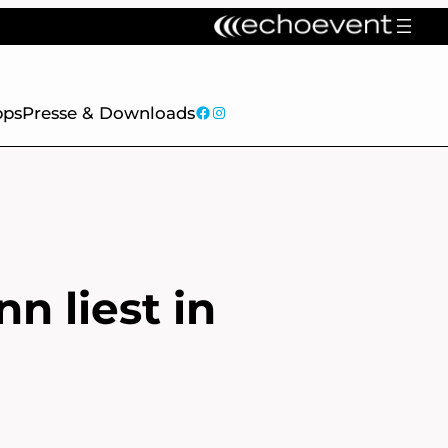
facebook
Instagram
pps
Presse & Downloads
n liest in