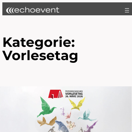
Zum
Inhalt
springen
Kategorie:
Vorlesetag