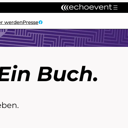
facebook
er werden
Presse
 Ein Buch.
eben.