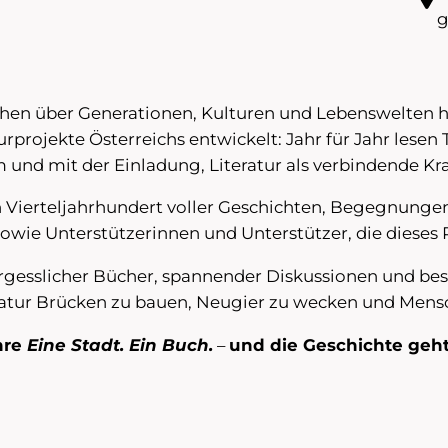
g
en über Generationen, Kulturen und Lebenswelten hi
urprojekte Österreichs entwickelt: Jahr für Jahr lese
nd mit der Einladung, Literatur als verbindende Kraf
n Vierteljahrhundert voller Geschichten, Begegnungen 
sowie Unterstützerinnen und Unterstützer, die diese
ergesslicher Bücher, spannender Diskussionen und be
eratur Brücken zu bauen, Neugier zu wecken und Me
hre
Eine Stadt. Ein Buch.
–
und die Geschichte geht