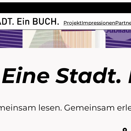
Projekt
Impressionen
Partn
e
Eine Stadt.
einsam lesen. Gemeinsam erl