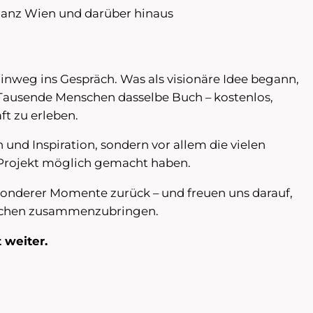
anz Wien und darüber hinaus
nweg ins Gespräch. Was als visionäre Idee begann,
n Tausende Menschen dasselbe Buch – kostenlos,
t zu erleben.
und Inspiration, sondern vor allem die vielen
s Projekt möglich gemacht haben.
sonderer Momente zurück – und freuen uns darauf,
nschen zusammenzubringen.
 weiter.