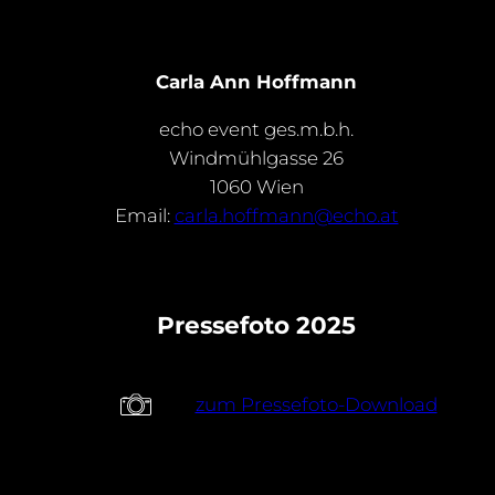
Carla Ann Hoffmann
echo event ges.m.b.h.
Windmühlgasse 26
1060 Wien
Email:
carla.hoffmann@echo.at
Pressefoto 2025
zum Pressefoto-Download