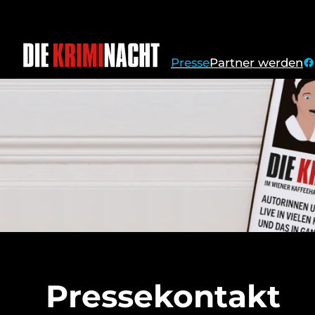
f
Presse
Partner werden
Pressekontakt